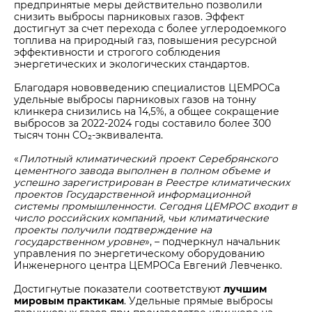
предпринятые меры действительно позволили
снизить выбросы парниковых газов. Эффект
достигнут за счет перехода с более углеродоемкого
топлива на природный газ, повышения ресурсной
эффективности и строгого соблюдения
энергетических и экологических стандартов.
Благодаря нововведению специалистов ЦЕМРОСа
удельные выбросы парниковых газов на тонну
клинкера снизились на 14,5%, а общее сокращение
выбросов за 2022-2024 годы составило более 300
тысяч тонн CO₂-эквивалента.
«
Пилотный климатический проект Серебрянского
цементного завода выполнен в полном объеме и
успешно зарегистрирован в Реестре климатических
проектов Государственной информационной
системы промышленности. Сегодня ЦЕМРОС входит в
число российских компаний, чьи климатические
проекты получили подтверждение на
государственном уровне
», – подчеркнул начальник
управления по энергетическому оборудованию
Инженерного центра ЦЕМРОСа Евгений Левченко.
Достигнутые показатели соответствуют
лучшим
мировым практикам
.
Удельные прямые выбросы