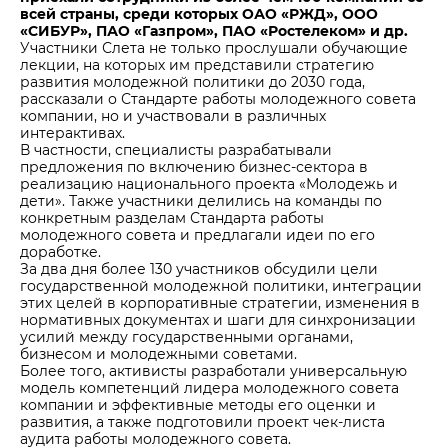
всей страны, среди которых ОАО «РЖД», ООО
«СИБУР», ПАО «Газпром», ПАО «Ростелеком» и др.
Участники Слета не только прослушали обучающие
лекции, на которых им представили стратегию
развития молодежной политики до 2030 года,
рассказали о Стандарте работы молодежного совета
компании, но и участвовали в различных
интерактивах.
В частности, специалисты разрабатывали
предложения по включению бизнес-сектора в
реализацию национального проекта «Молодежь и
дети». Также участники делились на команды по
конкретным разделам Стандарта работы
молодежного совета и предлагали идеи по его
доработке.
За два дня более 130 участников обсудили цели
государственной молодежной политики, интеграции
этих целей в корпоративные стратегии, изменения в
нормативных документах и шаги для синхронизации
усилий между государственными органами,
бизнесом и молодежными советами.
Более того, активисты разработали универсальную
модель компетенций лидера молодежного совета
компании и эффективные методы его оценки и
развития, а также подготовили проект чек-листа
аудита работы молодежного совета.