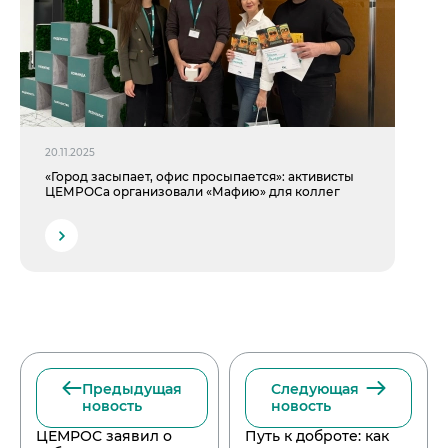
20.11.2025
«Город засыпает, офис просыпается»: активисты
ЦЕМРОСа организовали «Мафию» для коллег
Предыдущая
Следующая
новость
новость
ЦЕМРОС заявил о
Путь к доброте: как