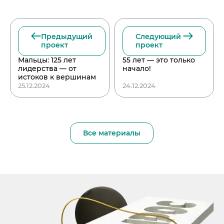
Предыдущий
Следующий
проект
проект
Мальцы: 125 лет
55 лет — это только
лидерства — от
начало!
истоков к вершинам
25.12.2024
24.12.2024
Все материалы