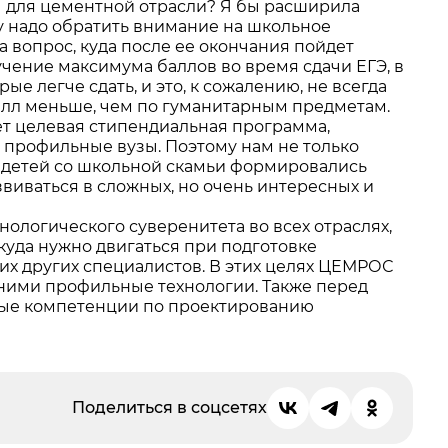
ы для цементной отрасли? Я бы расширила
у надо обратить внимание на школьное
 вопрос, куда после ее окончания пойдет
учение максимума баллов во время сдачи ЕГЭ, в
ые легче сдать, и это, к сожалению, не всегда
алл меньше, чем по гуманитарным предметам.
ет целевая стипендиальная программа,
 профильные вузы. Поэтому нам не только
у детей со школьной скамьи формировались
звиваться в сложных, но очень интересных и
нологического суверенитета во всех отраслях,
уда нужно двигаться при подготовке
гих других специалистов. В этих целях ЦЕМРОС
 ними профильные технологии. Также перед
енные компетенции по проектированию
Поделиться в соцсетях