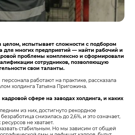
в целом, испытывает сложности с подбором
а для многих предприятий — найти рабочий и
ровой проблемы комплексно и сформировали
квалификации сотрудников, позволяющую
тельности свои таланты.
 персонала работают на практике, рассказала
лом холдинга Татьяна Пригожина.
в кадровой сфере на заводах холдинга, и каких
следним из них, достигнуто рекордное
езработица снизилась до 2,6%, и это означает,
ресурсов не хватает.
азвать стабильным. Но мы зависим от общей
мографической ямы и дефицит кадров, будут