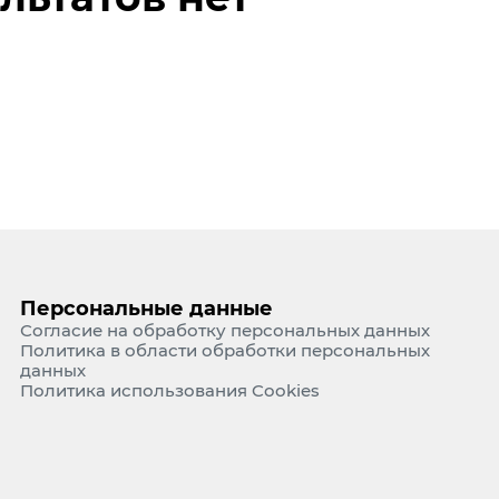
Тонн
Тонн
е Холдинга
Аэр
ЖД и
вов
Жили
Альт
Пром
Гидр
Персональные данные
Согласие на обработку персональных данных
Политика в области обработки персональных
данных
Политика использования Cookies